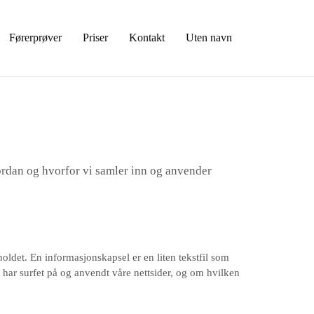
Førerprøver
Priser
Kontakt
Uten navn
 hvordan og hvorfor vi samler inn og anvender
holdet. En informasjonskapsel er en liten tekstfil som
har surfet på og anvendt våre nettsider, og om hvilken