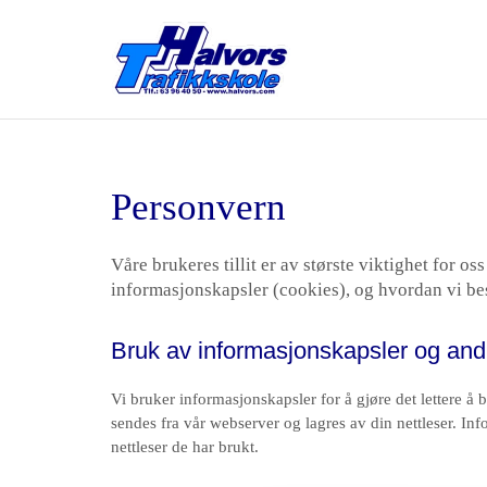
Personvern
Våre brukeres tillit er av største viktighet for o
informasjonskapsler (cookies), og hvordan vi bes
Bruk av informasjonskapsler og and
Vi bruker informasjonskapsler for å gjøre det lettere å 
sendes fra vår webserver og lagres av din nettleser. I
nettleser de har brukt.