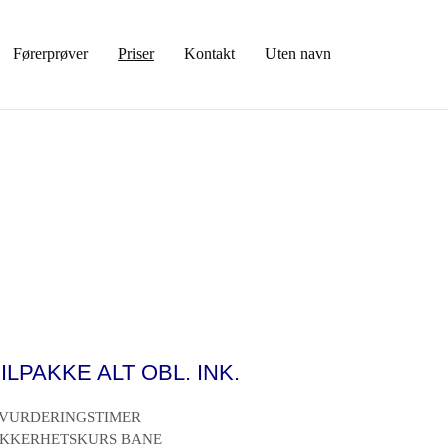
Førerprøver
Priser
Kontakt
Uten navn
ILPAKKE ALT OBL. INK.
 VURDERINGSTIMER
IKKERHETSKURS BANE