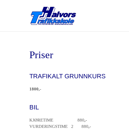
Priser
TRAFIKALT GRUNNKURS
1800,-
BIL
KJØRETIME 880
,-
VURDERINGSTIME 2 880
,-