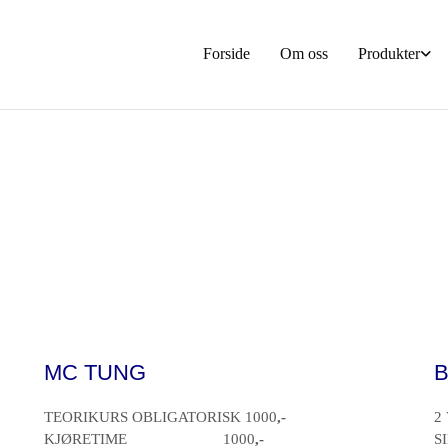
Forside
Om oss
Produkter
MC TUNG
B
TEORIKURS OBLIGATORISK 1000
,-
2
KJØRETIME 1000
,-
S